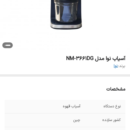
آسیاب نوا مدل NM-3661DG
برند:
نوا
مشخصات
نوع دستگاه
آسیاب قهوه
کشور سازنده
چین