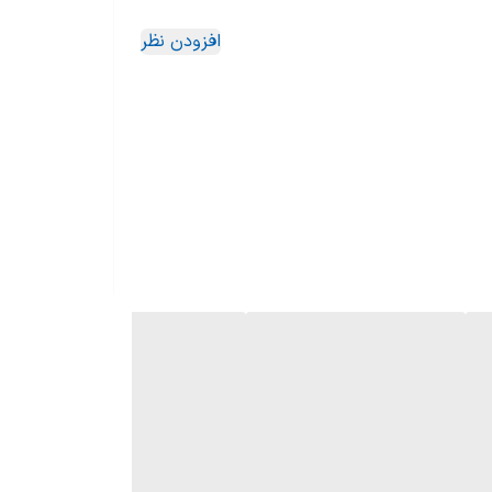
افزودن نظر
 یعنی طعم، عطر و روغن‌های طبیعی قهوه حفظ می‌شن و نوشیدنی
ای ساده، شما می‌تونید دقیقاً درجه آسیاب مورد نظر رو
رفه‌ای، هم برای دستگاه‌های خانگی یا فرنچ‌پرس مناسب
‌هاست.