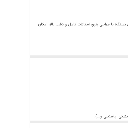
ست که برای دوست‌داران قهوه طراحی شده. این دستگاه با طراحی رترو، امکانات کامل و دقت بالا، امکان