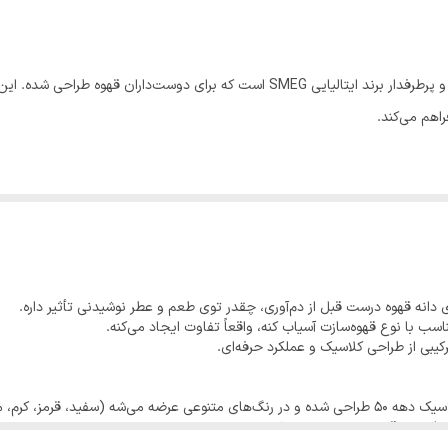
بله
آسیاب قهوه اسمگ مدل CGF01 یکی از محصولات حرفه‌ای و پرطرفدار برند ایتالیایی SMEG ا
راهم می‌کند.
ی دانه قهوه درست قبل از دم‌آوری، چقدر توی طعم و عطر نوشیدنی تأثیر داره.
 مخصوص
سب با نوع قهوه‌سازت آسیاب کنه، واقعاً تفاوت ایجاد می‌کنه.
 برای میز قهوه‌ت محسوب می‌شه.
س، فرنچ پرس