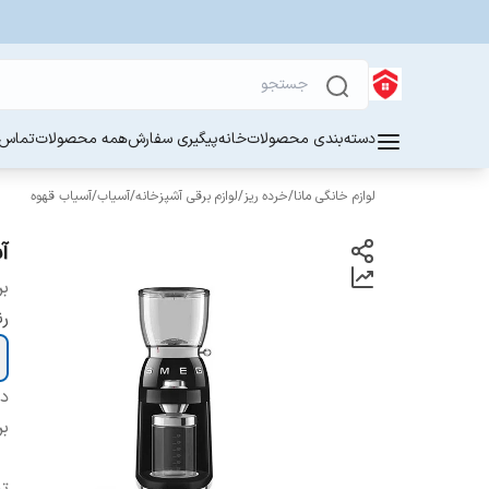
دسته‌بندی محصولات
خانه
پیگیری سفارش
همه محصولات
تماس ب
لوازم خانگی مانا
/
خرده ریز
/
لوازم برقی آشپزخانه
/
آسیاب
/
آسیاب قهوه
آ
بر
ر
دس
بر