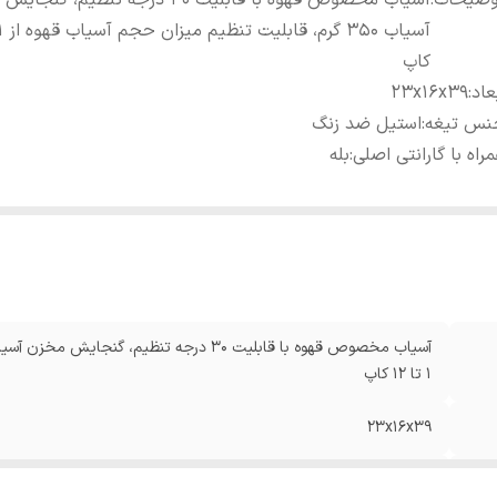
وضیحات
:
آسیاب مخصوص قهوه با قابلیت ۳۰ درجه تنظیم، گ
کاپ
عاد
:
۲۳x۱۶x۳۹
نس تیغه
:
استیل ضد زنگ
راه با گارانتی اصلی
:
بله
۱ تا ۱۲ کاپ
۲۳x۱۶x۳۹
استیل ضد زنگ