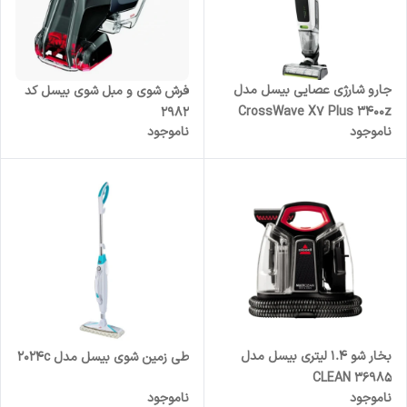
جارو شارژی عصایی بیسل مدل
فرش شوی و مبل شوی بیسل کد
CrossWave X7 Plus 3400z
2982
ناموجود
ناموجود
بخار شو 1.4 لیتری بیسل مدل
طی زمین شوی بیسل مدل 2024c
CLEAN 36985
ناموجود
ناموجود