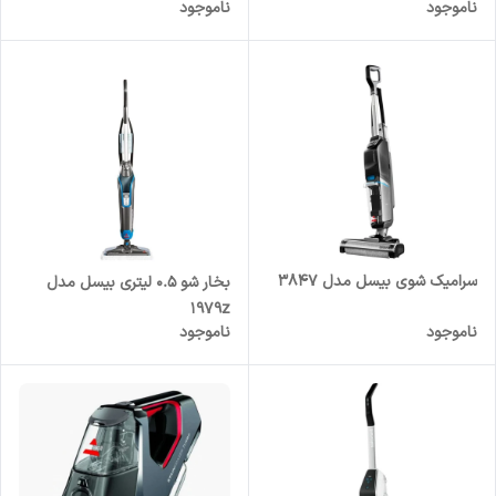
ناموجود
ناموجود
20277
سرامیک شوی بیسل مدل 3847
بخار شو 0.5 لیتری بیسل مدل
۱۹۷۹z
ناموجود
ناموجود