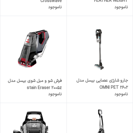
FEATHER WEIGHT
Crosswave
ناموجود
ناموجود
جارو شارژی عصایی بیسل مدل
فرش شو و مبل شوی بیسل مدل
OMNI PET 2602
stain Eraser 2005z
ناموجود
ناموجود