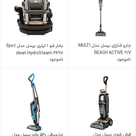
جارو شارژی بیسل مدل MULTI
بخار شو 1 لیتری بیسل مدل Spot
REACH ACTIVE 21V
clean HydroSteam 3697
ناموجود
ناموجود
فرش شوی بیسل مدل
جاروبرقی 560 وات بیسل مدل