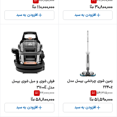
5
%
4
%
116,150,000
32,420,000
110,000,000
30,800,000
افزودن به سبد
افزودن به سبد
زمین شوی چرخشی بیسل مدل
فرش شوی و مبل شوی بیسل
2240z
مدل 3700E
5
%
5
%
62,000,000
54,315,000
58,800,000
51,590,000
افزودن به سبد
افزودن به سبد