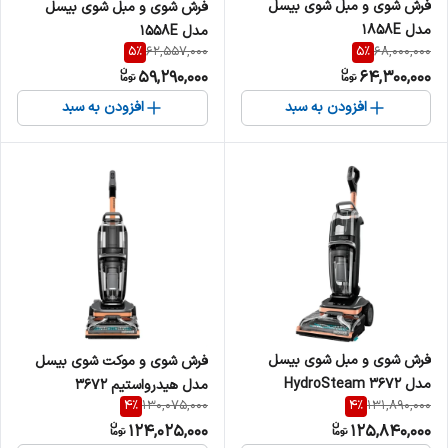
فرش شوی و مبل شوی بیسل
فرش شوی و مبل شوی بیسل
مدل 1858E
مدل 1558E
5
%
5
%
62,557,000
68,000,000
59,290,000
64,300,000
افزودن به سبد
افزودن به سبد
فرش شوی و مبل شوی بیسل
فرش شوی و موکت شوی بیسل
مدل HydroSteam ۳۶۷۲
مدل هیدرواستیم ۳۶۷۲
4
%
4
%
130,075,000
131,890,000
124,025,000
125,840,000