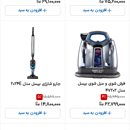
69,100,000
75,600,000
افزودن به سبد
افزودن به سبد
فرش شوی و مبل شوی بیسل
جارو شارژی بیسل مدل 2024E
مدل 47202
5
%
4
%
15,587,000
65,945,000
14,800,000
62,799,000
افزودن به سبد
افزودن به سبد