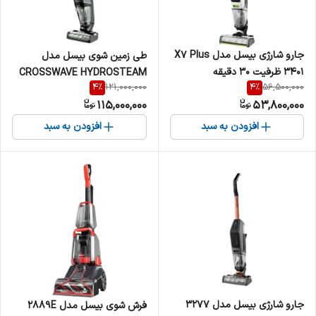
جارو شارژی بیسل مدل X7 Plus
طی زمین شوی بیسل مدل
3401 ظرفیت ۳۰ دقیقه
CROSSWAVE HYDROSTEAM
4
%
4
%
121,000,000
56,500,000
115,000,000
53,800,000
افزودن به سبد
افزودن به سبد
جارو شارژی بیسل مدل 3277
فرش شوی بیسل مدل 2889E