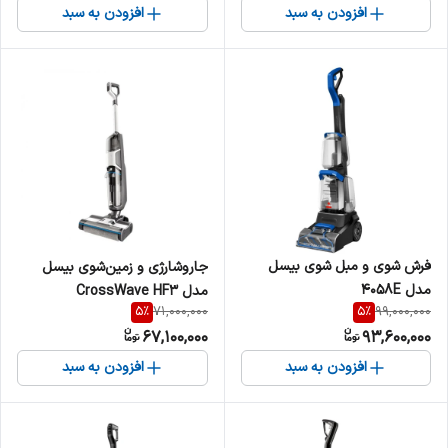
افزودن به سبد
افزودن به سبد
فرش شوی و مبل شوی بیسل
جاروشارژی و زمین‌شوی بیسل
مدل 4058E
مدل CrossWave HF3
5
%
5
%
71,000,000
99,000,000
Cordless Pro 3598E
67,100,000
93,600,000
افزودن به سبد
افزودن به سبد