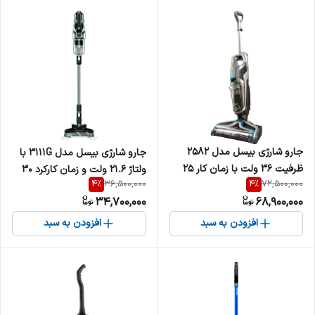
جارو شارژی بیسل مدل 2582
جارو شارژی بیسل مدل 3111G با
ظرفیت ۳۶ ولت با زمان کار ۲۵
ولتاژ ۲۱.۶ ولت و زمان کارکرد ۳۰
4
%
4
%
36,500,000
72,500,000
دقیقه
دقیقه
34,700,000
68,900,000
افزودن به سبد
افزودن به سبد