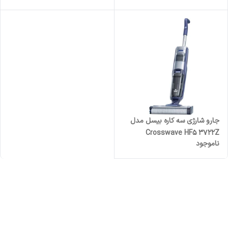
جارو شارژی سه کاره بیسل مدل
Crosswave HF5 3722Z
ناموجود