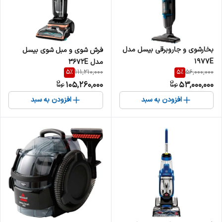
بخارشوی و جاروبرقی بیسل مدل
فرش شوی و مبل شوی بیسل
1977E
مدل ۳۶۷2E
5
%
5
%
111,210,000
56,000,000
105,260,000
53,000,000
افزودن به سبد
افزودن به سبد