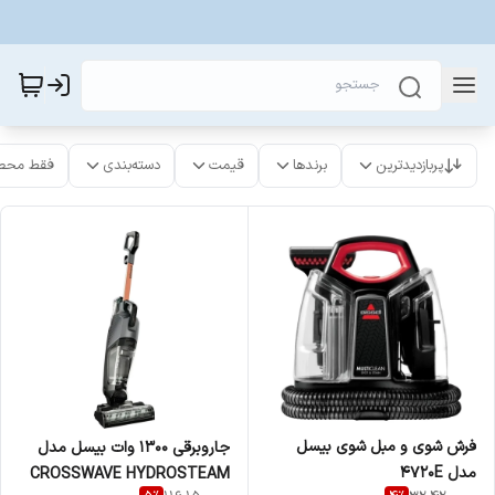
پربازدیدترین
برندها
قیمت
دسته‌بندی
فقط محص
فرش شوی و مبل شوی بیسل
جاروبرقی 1300 وات بیسل مدل
مدل 4720E
CROSSWAVE HYDROSTEAM