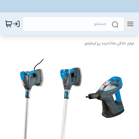
لوازم خانگی مانا
/
خرده ریز
/
بخارشو