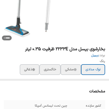
بخارشوی بیسل مدل 2233E ظرفیت ۰.۳۵ لیتر
برند:
بیسل
رنگ
نوک مدادی
مشکی
خاکستری
ذغالی
مشخصات
کشور سازنده
چین تحت لیسانس آمریکا