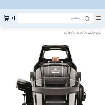
لوازم خانگی مانا
/
خرده ریز
/
بخارشو