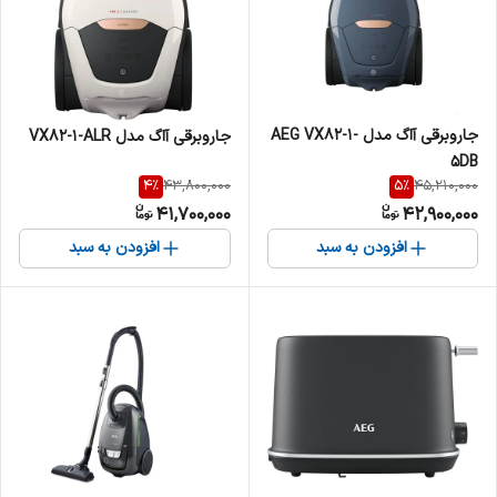
جاروبرقی آاگ مدل AEG VX82-1-
جاروبرقی آاگ مدل VX82-1-ALR
5DB
4
%
5
%
43,800,000
45,210,000
41,700,000
42,900,000
افزودن به سبد
افزودن به سبد