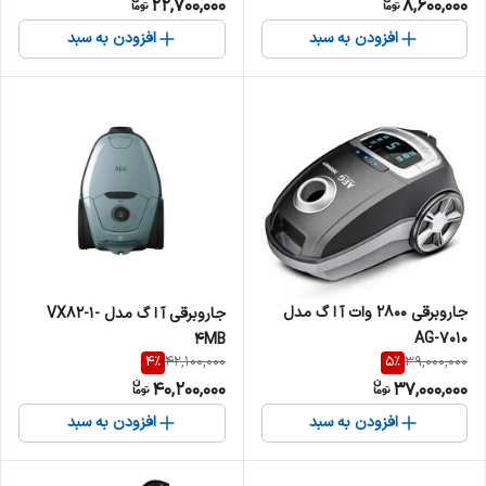
22,700,000
8,600,000
افزودن به سبد
افزودن به سبد
جاروبرقی 2800 وات آ ا گ مدل
جاروبرقی آ ا گ مدل VX82-1-
AG-7010
4MB
4
%
5
%
42,100,000
39,000,000
40,200,000
37,000,000
افزودن به سبد
افزودن به سبد