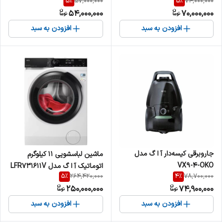
5
%
5
%
57,000,000
74,000,000
54,000,000
70,000,000
افزودن به سبد
افزودن به سبد
جاروبرقی کیسه‌‎دار آ ا گ مدل
ماشین لباسشویی 11 کیلوگرم
VX9-4-OKO
اتوماتیک آ ا گ مدل LFR731611V
5
%
4
%
264,420,000
78,700,000
250,000,000
74,900,000
افزودن به سبد
افزودن به سبد