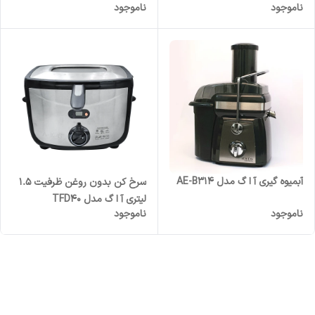
ناموجود
ناموجود
آبمیوه گیری آ ا گ مدل AE-B314
سرخ کن بدون روغن ظرفیت 1.5
لیتری آ ا گ مدل TFD40
ناموجود
ناموجود