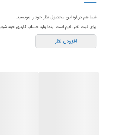
تابه نچسب
شما هم درباره این محصول نظر خود را بنویسید.
تایمر
برای ثبت نظر، لازم است ابتدا وارد حساب کاربری خود شوید
قابلیت تنظیم دما
افزودن نظر
نمایشگر LCD
همراه با گارانتی اصلی
قابلیت شست‌وشوی اقلام جانبی در ماشین ظرف‌شویی