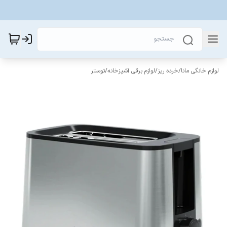
لوازم خانگی مانا
/
خرده ریز
/
لوازم برقی آشپزخانه
/
توستر