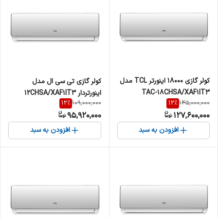
کولر گازی 18000 اینورتر TCL مدل
کولر گازی تی سی ال مدل
TAC-18CHSA/XAF1IT3
اینورتردار 12CHSA/XAF1IT3
12
%
12
%
109,000,000
145,000,000
ظرفیت 12000
95,920,000
127,600,000
افزودن به سبد
افزودن به سبد