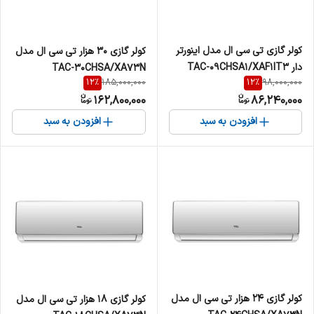
کولر گازی تی سی ال مدل اینورتر
کولر گازی 30 هزار تی سی ال مدل
دار TAC-09CHSA1/XAF1IT3
TAC-30CHSA/XA73N
12
%
12
%
185,000,000
98,000,000
ظرفیت 9000
162,800,000
86,240,000
افزودن به سبد
افزودن به سبد
کولر گازی 24 هزار تی سی ال مدل
کولر گازی 18 هزار تی سی ال مدل