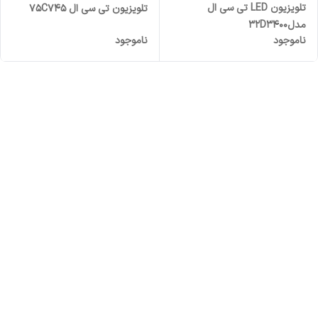
تلویزیون LED تی سی ال
تلویزیون تی سی ال 75C745
مدل32D3400
ناموجود
ناموجود