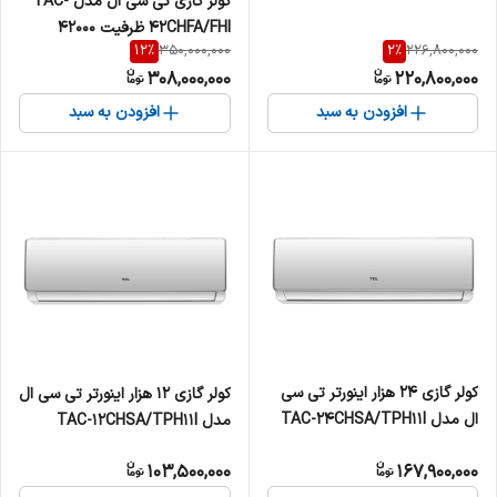
کولر گازی تی سی ال مدل TAC-
42CHFA/FHI ظرفیت 42000
12
%
2
%
350,000,000
226,800,000
308,000,000
220,800,000
افزودن به سبد
افزودن به سبد
کولر گازی 24 هزار اینورتر تی سی
کولر گازی 12 هزار اینورتر تی سی ال
ال مدل TAC-24CHSA/TPH11I
مدل TAC-12CHSA/TPH11I
103,500,000
167,900,000