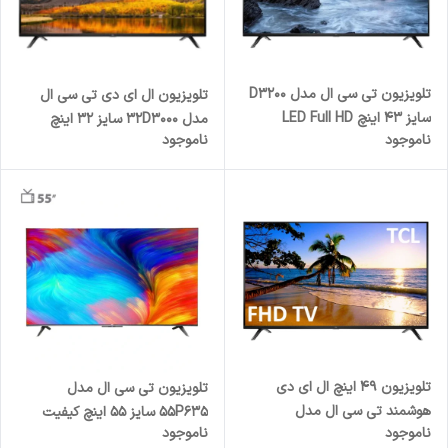
تلویزیون تی سی ال مدل D3200
تلویزیون ال ای دی تی سی ال
سایز ۴۳ اینچ LED Full HD
مدل 32D3000 سایز 32 اینچ
ناموجود
ناموجود
تلویزیون 49 اینچ ال ای دی
تلویزیون تی سی ال مدل
هوشمند تی سی ال مدل
55P635 سایز 55 اینچ کیفیت
ناموجود
ناموجود
49S4910
تصویر Ultra HD 4K