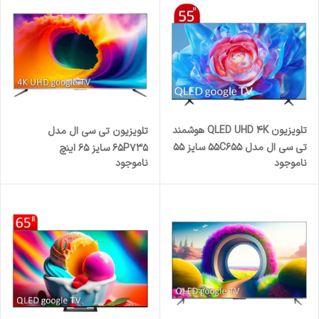
تلویزیون QLED UHD 4K هوشمند
تلویزیون تی سی ال مدل
تی سی ال مدل 55C655 سایز 55
65P735 سایز 65 اینچ
ناموجود
ناموجود
اینچ