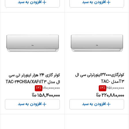
افزودن به سبد
افزودن به سبد
کولرگازی۳۲۰۰۰اینورترتی سی ال
کولر گازی 24 هزار اینورتر تی سی
‏T3مدل TAC-
ال مدل TAC-24CHSA/XAF1IT3
12
%
12
%
180,000,000
251,000,000
32CHSA1/XAF1IT3 ‏
158,400,000
220,880,000
افزودن به سبد
افزودن به سبد