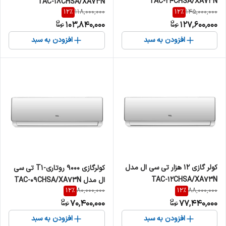
TAC-24CHSA/XA73N
TAC-18CHSA/XA73N
12
%
12
%
118,000,000
145,000,000
103,840,000
127,600,000
افزودن به سبد
افزودن به سبد
کولر گازی 12 هزار تی سی ال مدل
کولرگازی 9000 روتاری-T1 تی سی
TAC-12CHSA/XA73N
ال مدل TAC-09CHSA/XA73N
12
%
12
%
80,000,000
88,000,000
70,400,000
77,440,000
افزودن به سبد
افزودن به سبد