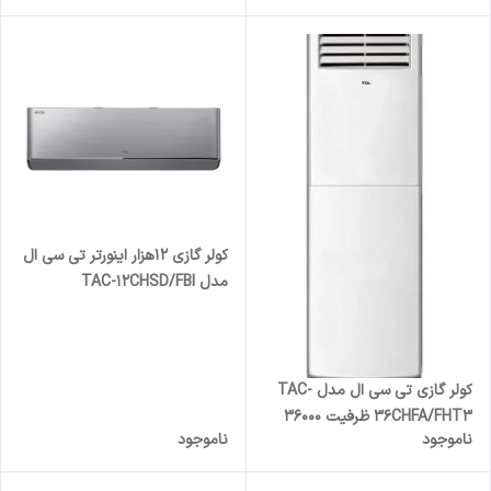
کولر گازی 12هزار اینورتر تی سی ال
مدل TAC-12CHSD/FBI
کولر گازی تی سی ال مدل TAC-
36CHFA/FHT3 ظرفیت 36000
ناموجود
ناموجود