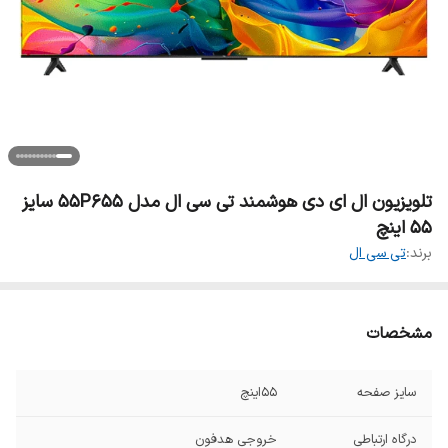
تلویزیون ال ای دی هوشمند تی سی ال مدل 55P655 سایز
55 اینچ
برند:
تی سی ال
مشخصات
سایز صفحه
۵۵اینچ
درگاه ارتباطی
خروجی هدفون