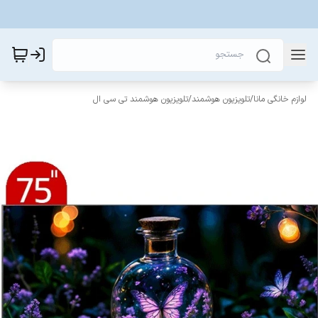
لوازم خانگی مانا
/
تلویزیون هوشمند
/
تلویزیون هوشمند تی سی ال