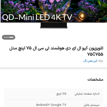
تلویزیون کیو ال ای دی هوشمند تی سی ال 75 اینچ مدل
75C755
برند:
تی سی ال
مشخصات
اندازه صفحه نمایش
75 اینچ
سیستم عامل
Android12 Google TV