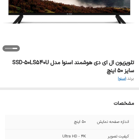
تلویزیون ال ای دی هوشمند اسنوا مدل SSD-50LS540U
سایز 50 اینچ
برند:
اسنوا
مشخصات
اندازه صفحه نمایش
50 اینچ
کیفیت تصویر
Ultra HD - 4K