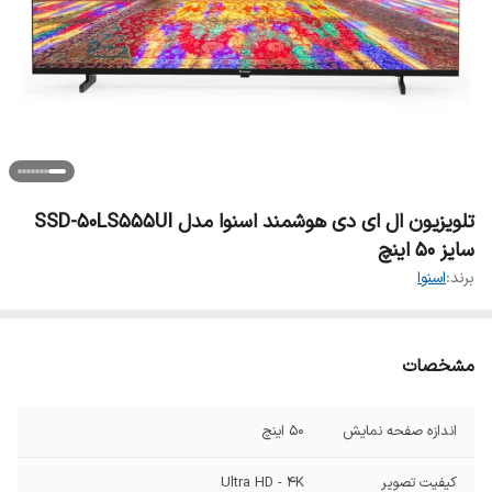
تلویزیون ال ای دی هوشمند اسنوا مدل SSD-50LS555UI
سایز 50 اینچ
برند:
اسنوا
مشخصات
اندازه صفحه نمایش
50 اینچ
کیفیت تصویر
Ultra HD - 4K