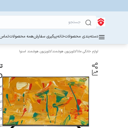
دسته‌بندی محصولات
خانه
پیگیری سفارش
همه محصولات
تماس ب
لوازم خانگی مانا
/
تلویزیون هوشمند
/
تلویزیون هوشمند اسنوا
D
بر
دس
ان
ک
و
ات