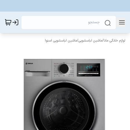
لوازم خانگی مانا
/
ماشین لباسشویی
/
ماشین لباسشویی اسنوا