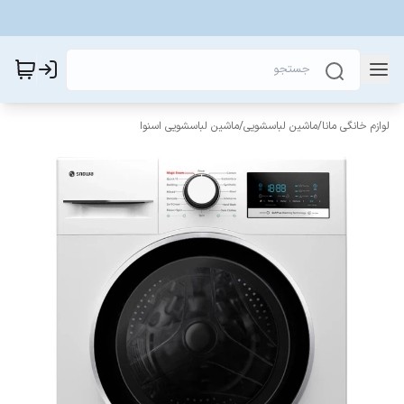
لوازم خانگی مانا
/
ماشین لباسشویی
/
ماشین لباسشویی اسنوا