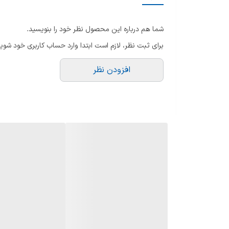
تو
جهت باز شدن درب
نو
شما هم درباره این محصول نظر خود را بنویسید.
م
ارتفاع
برای ثبت نظر، لازم است ابتدا وارد حساب کاربری خود شوید
ن
عمق
افزودن نظر
رنگ
پشتیبانی از برنامه ها و حالت های خاص
گرید مصرف انرژی
دستگاه نمایش وضعیت
زاویه باز شدن درب
پهنا