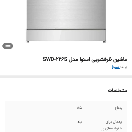
ماشین ظرفشویی اسنوا مدل SWD-226S
برند:
اسنوا
مشخصات
ارتفاع
۸۵
ایده‌آل برای
بله
خانواده‌های پر