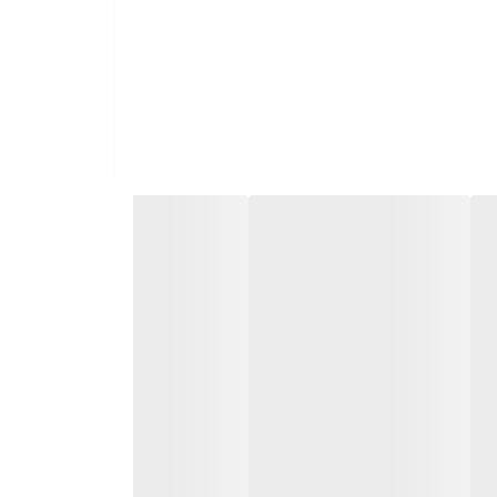
شوی سریع
ارای
جهت نصب محصول با شماره 1699