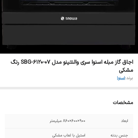
اجاق گاز مبله اسنوا سری والنتینو مدل SBG-6120-07 رنگ
مشکی
برند:
اسنوا
مشخصات
ابعاد
900×600×860 میلیمتر
جنس بدنه
استیل با لعاب مشکی