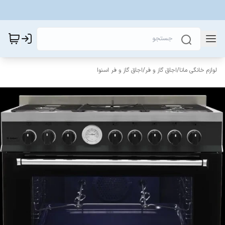
لوازم خانگی مانا
/
اجاق گاز و فر
/
اجاق گاز و فر اسنوا