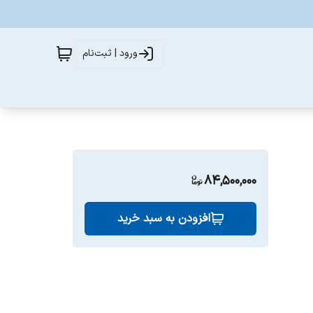
ورود | ثبت‌نام
84,500,000
افزودن به سبد خرید