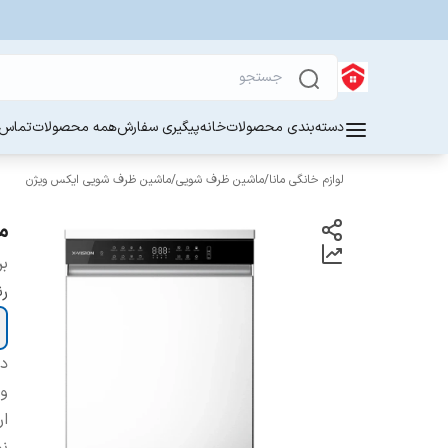
دسته‌بندی محصولات
خانه
پیگیری سفارش
همه محصولات
تماس ب
لوازم خانگی مانا
/
ماشین ظرف شویی
/
ماشین ظرف شویی ایکس ویژن
ماش
بر
ر
دس
و
ار