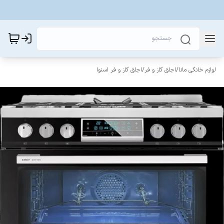
لوازم خانگی مانا
/
اجاق گاز و فر
/
اجاق گاز و فر اسنوا