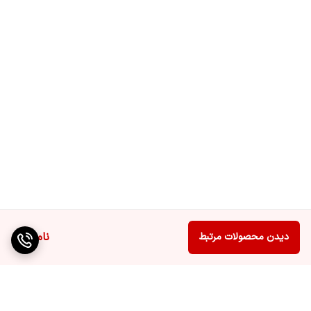
نصب
جهت نصب محصول با شماره 1699 تماس
حاصل فرمایید
ناموجود
دیدن محصولات مرتبط