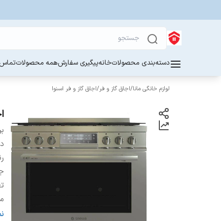
دسته‌بندی محصولات
خانه
پیگیری سفارش
همه محصولات
تماس ب
لوازم خانگی مانا
/
اجاق گاز و فر
/
اجاق گاز و فر اسنوا
اجاق
بر
دس
ر
ج
تع
م
مح
ن