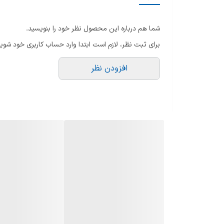
محل قرارگیری شعله پلوپز
شما هم درباره این محصول نظر خود را بنویسید.
امکانات اجاق گاز
برای ثبت نظر، لازم است ابتدا وارد حساب کاربری خود شوید
امکانات آماده سازی غذا
افزودن نظر
تنظیمات دستگاه
جنس
عمق
سایر ویژگی ها
ارتفاع
وزن