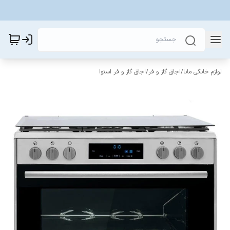
لوازم خانگی مانا
/
اجاق گاز و فر
/
اجاق گاز و فر اسنوا