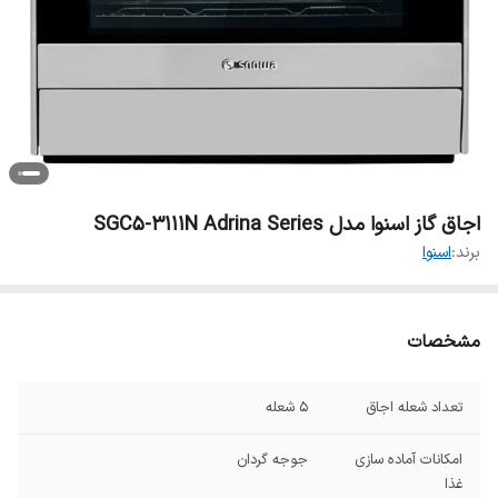
اجاق گاز اسنوا مدل SGC5-3111N Adrina Series
برند:
اسنوا
مشخصات
تعداد شعله اجاق
۵ شعله
امکانات آماده سازی
جوجه گردان
غذا