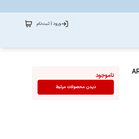
ورود | ثبت‌نام
ی مدل ARSN8S-
ناموجود
دیدن محصولات مرتبط