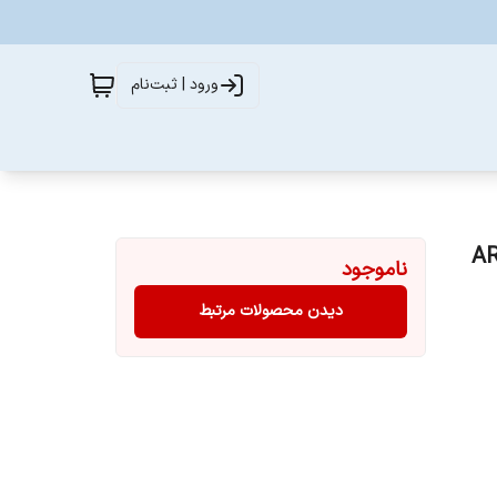
ورود | ثبت‌نام
ی مدل ARSN8S-
ناموجود
دیدن محصولات مرتبط