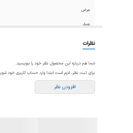
عرض
عمق
رنگ
نظرات
آبسردکن
شما هم درباره این محصول نظر خود را بنویسید.
قابلیت کنترل با اینترنت
برای ثبت نظر، لازم است ابتدا وارد حساب کاربری خود شوید
سیستم انجماد سریع
افزودن نظر
سامانه کنترل سرمایش الکترونیک
نوع مقاومت در برابر برفک
نوع کمپرسور