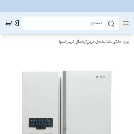
لوازم خانگی مانا
/
یخچال فریزر
/
یخچال فریزر اسنوا