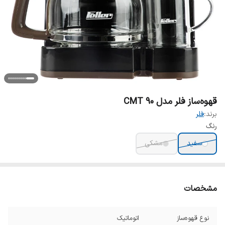
قهوه‌ساز فلر مدل CMT 90
برند:
فلر
رنگ
سفید
مشکی
مشخصات
نوع قهوه‌ساز
اتوماتیک