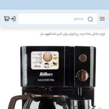
لوازم خانگی مانا
/
خرده ریز
/
لوازم برقی آشپزخانه
/
قهوه ساز