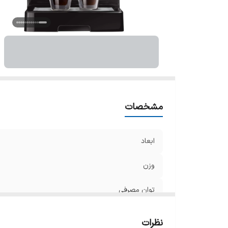
سا
م
مشخصات
ابعاد
وزن
توان مصرفی
تعداد نازل قهوه
نظرات