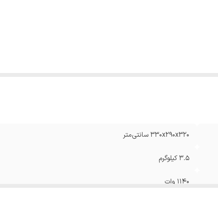
یر
قدرت ۱۱۴۰ وات مخزن ۱.۵ لیتری تهیه ۲ فنجان اسپ
شخصات
:
گرمایش دیگ بخار تولید بخار ۱۵ بار سینی گرم نگهدا
طعم و بو ظرفیت ۱۴ فنجان قهوه
۳۳۰x۲۹۰x۳۲۰ سانتی‌متر
۳.۵ کیلوگرم
۱۱۴۰ وات
۲ عدد