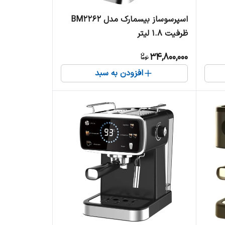
اسپرسوساز بیسمارک مدل BM2262
ظرفیت ۱.۸ لیتر
34,800,000
افزودن به سبد