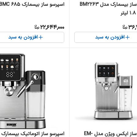
اسپرسوساز بیسمارک مدل BM2263
اسپرسو ساز بیسمارک BMC 685
ر
22,644,000
36,
افزودن به سبد
افزودن به سبد
اسپرسوساز ایکس ویژن مدل EM-
اسپرسو ساز اتوماتیک بیسمارک 