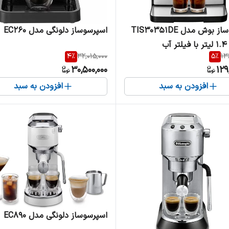
اسپرسوساز بوش مدل TIS30351DE
اسپرسوساز دلونگی مدل EC260
آب
4
%
32,015,000
5
%
13
30,500,000
129
افزودن به سبد
افزودن به سبد
اسپرسوساز دلونگی مدل EC890