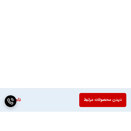
دیجیتال
توان خروجی کلی
۲۴ وات
صدا
ناموجود
دیدن محصولات مرتبط