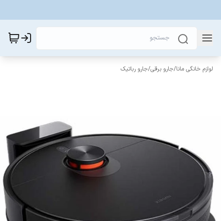
لوازم خانگی مانا
/
جارو برقی
/
جارو رباتیک