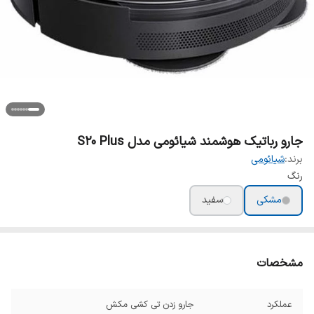
جارو رباتیک هوشمند شیائومی مدل S20 Plus
برند:
شیائومی
رنگ
مشکی
سفید
مشخصات
عملکرد
جارو زدن تی کشی مکش