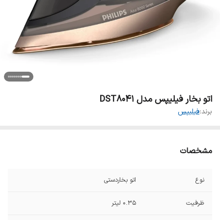
اتو بخار فیلیپس مدل DST8041
برند:
فیلیپس
مشخصات
نوع
اتو بخاردستی
ظرفیت
۰.۳۵ لیتر