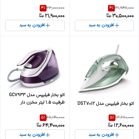
4
%
4
%
23,000,000
31,948,000
21,900,000
30,500,000
افزودن به سبد
افزودن به سبد
اتو بخار فیلیپس مدل GC7933
ظرفیت ۱.۵ لیتر مخزن دار
اتو بخار فیلیپس مدل DST7012
5
%
5
%
68,140,000
13,280,000
64,400,000
12,600,000
افزودن به سبد
افزودن به سبد