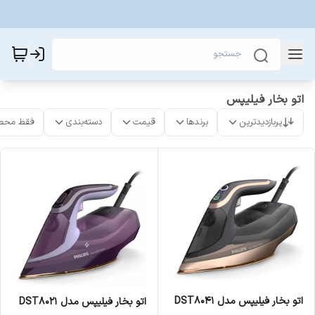
اتو بخار فیلیپس
پربازدیدترین
برندها
قیمت
دسته‌بندی
فقط محص
اتو بخار فیلیپس مدل DST8041
اتو بخار فیلیپس مدل DST8021