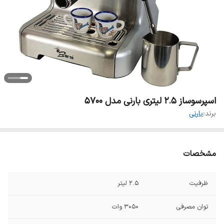
اسپرسوساز 2.5 لیتری بارنی مدل 5700
برند:
بارنی
مشخصات
ظرفیت
2.5 لیتر
توان مصرفی
3050 وات