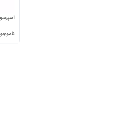
اسپرسو سا
ناموجو