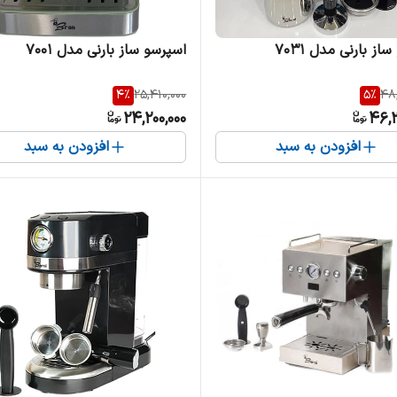
از بارنی مدل 7031
اسپرسو ساز بارنی مدل 7001
4
%
25,410,000
5
%
48
24,200,000
46,3
افزودن به سبد
افزودن به سبد