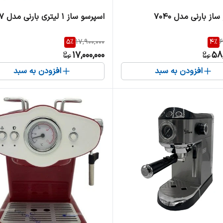
از بارنی مدل ۷۰۴۰
اسپرسو ساز 1 لیتری بارنی مدل 7007
5
%
17,900,000
4
%
6
17,000,000
58,
افزودن به سبد
افزودن به سبد