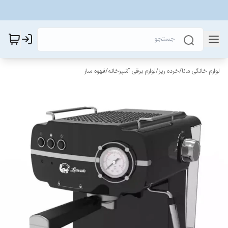
لوازم خانگی مانا
/
خرده ریز
/
لوازم برقی آشپزخانه
/
قهوه ساز