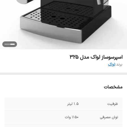
اسپرسوساز لواک مدل 325
برند:
لواک
مشخصات
ظرفیت
۱.۵ لیتر
توان مصرفی
۱۱۵۰ وات