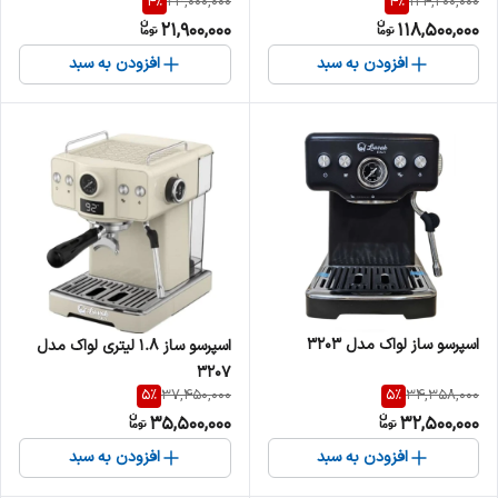
4
%
4
%
23,000,000
124,200,000
21,900,000
118,500,000
افزودن به سبد
افزودن به سبد
اسپرسو ساز لواک مدل 3203
اسپرسو ساز 1.8 لیتری لواک مدل
3207
5
%
5
%
37,450,000
34,358,000
35,500,000
32,500,000
افزودن به سبد
افزودن به سبد