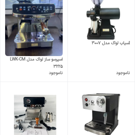
آسیاب لواک مدل 3007
اسپرسو ساز لواک مدل LWK-CM
3225
ناموجود
ناموجود