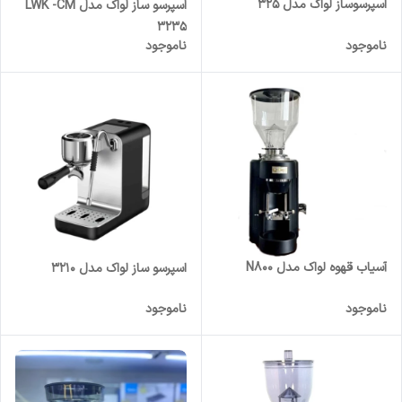
اسپرسوساز لواک مدل 325
اسپرسو ساز لواک مدل LWK -CM
3235
ناموجود
ناموجود
آسیاب قهوه لواک مدل N800
اسپرسو ساز لواک مدل 3210
ناموجود
ناموجود