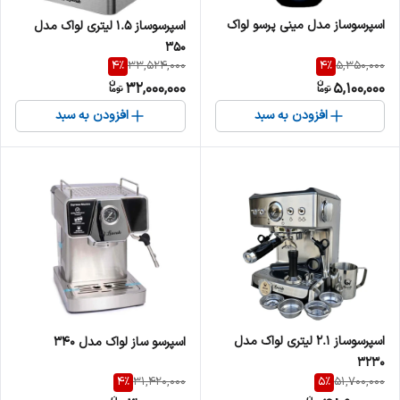
اسپرسوساز مدل مینی پرسو لواک
اسپرسوساز 1.5 لیتری لواک مدل
350
4
%
4
%
33,524,000
5,350,000
32,000,000
5,100,000
افزودن به سبد
افزودن به سبد
اسپرسوساز 2.1 لیتری لواک مدل
اسپرسو ساز لواک مدل 340
3230
4
%
5
%
31,420,000
51,700,000