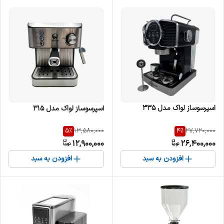
اسپرسوساز لواک مدل 335
اسپرسوساز لواک مدل 315
5
%
4
%
13,580,000
27,720,000
12,900,000
26,400,000
افزودن به سبد
افزودن به سبد