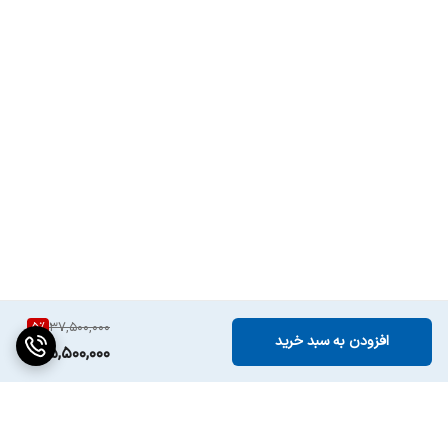
5
%
37,500,000
افزودن به سبد خرید
35,500,000