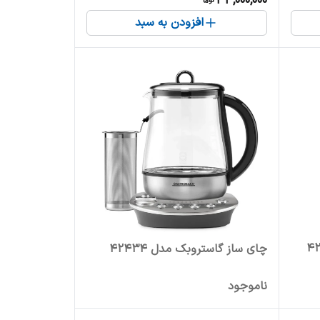
33,000,000
افزودن به سبد
چای ساز گاستروبک مدل 42434
ناموجود