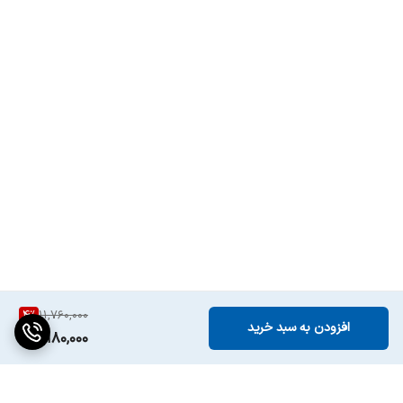
4
%
11,760,000
افزودن به سبد خرید
11,180,000