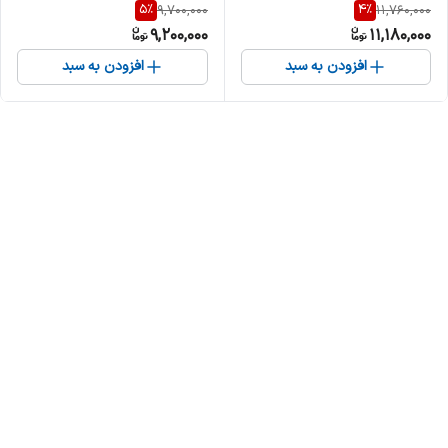
5
%
4
%
9,700,000
11,760,000
9,200,000
11,180,000
افزودن به سبد
افزودن به سبد