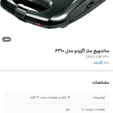
ساندویج ساز اگزیدو مدل 6310
EXIDO ESM 6310
برند:
اگزیدو
مشخصات
توضیحات
4 خانه و صفحات پخت 3 گانه
صفحات نچسب با
دارد