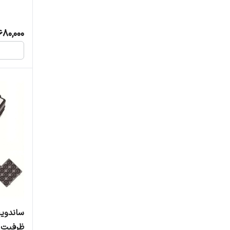
680,000