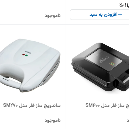
11
افزودن به سبد
ناموجود
ساز فلر مدل SM400
ساندویچ ساز فلر مدل SM270
د
ناموجود