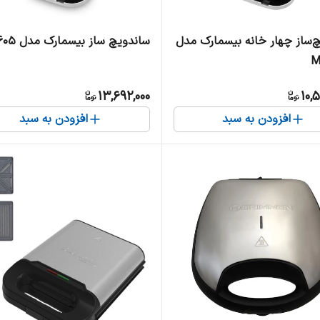
‌ساز چهار خانه بیسمارک مدل
ساندویچ ساز بیسمارک مدل BM2605
M
13,692,000
10,
افزودن به سبد
افزودن به سبد