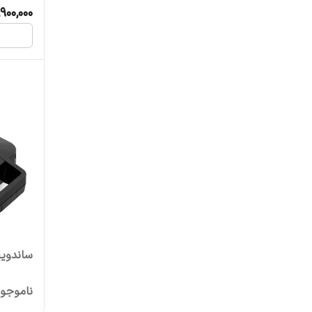
,900,000
ساندویچ 
ناموجو