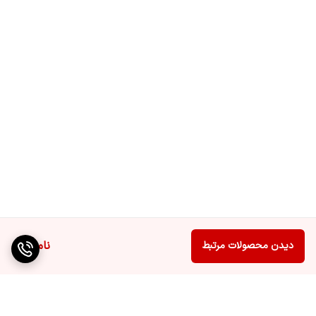
موبایل
حافظه داخلی
۸ گیگ
حافظه داخلی در
۱.۳۳
دسترس (گیگابایت)
ناموجود
دیدن محصولات مرتبط