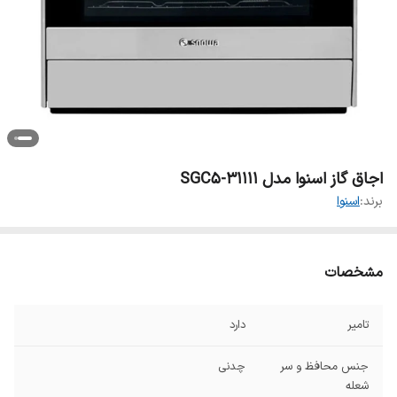
اجاق گاز اسنوا مدل SGC5-31111
برند:
اسنوا
مشخصات
تامیر
دارد
جنس محافظ و سر
چدنی
شعله