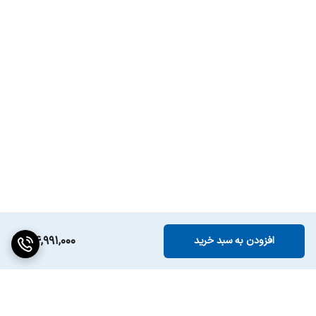
34,991,000
افزودن به سبد خرید