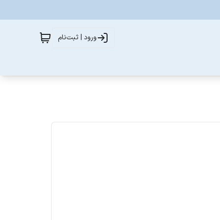
ورود | ثبت‌نام