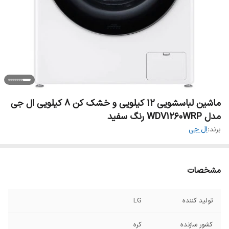
ماشین لباسشویی 12 کیلویی و خشک کن 8 کیلویی ال جی
مدل WDV1260WRP رنگ سفید
برند:
ال جی
مشخصات
تولید کننده
LG
کشور سازنده
کره